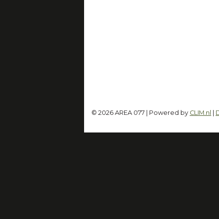
© 2026 AREA 077 | Powered by
CLIM.nl
|