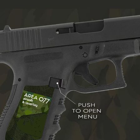
HOME
AREA 077
MITGLIEDER
FAQ
CONTACT