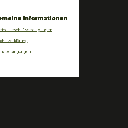
emeine Informationen
eine Geschäftsbedingungen
chutzerklärung
hmebedingungen