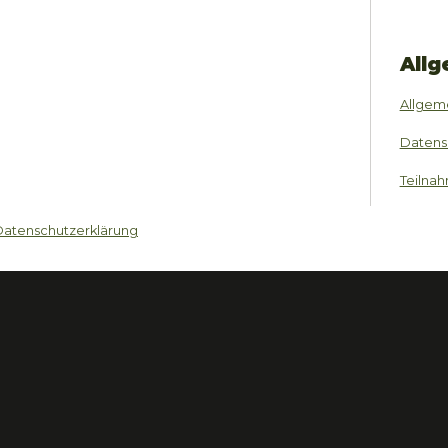
Allg
Allgem
Datens
Teilna
Datenschutzerklärung