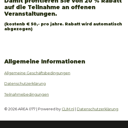
Damit profitieren Sie von 20 % Rabatt
auf die Teilnahme an offenen
Veranstaltungen.
(kostenb € 50,- pro jahre. Rabatt wird automatisch
abgezogen)
Allgemeine Informationen
Allgemeine Geschäftsbedingungen
Datenschutzerklärung
Teilnahmebedingungen
© 2026 AREA 077 | Powered by
CLIM.nl
|
Datenschutzerklärung