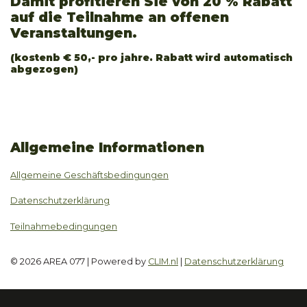
Damit profitieren Sie von 20 % Rabatt
auf die Teilnahme an offenen
Veranstaltungen.
(kostenb € 50,- pro jahre. Rabatt wird automatisch
abgezogen)
Allgemeine Informationen
Allgemeine Geschäftsbedingungen
Datenschutzerklärung
Teilnahmebedingungen
© 2026 AREA 077 | Powered by
CLIM.nl
|
Datenschutzerklärung