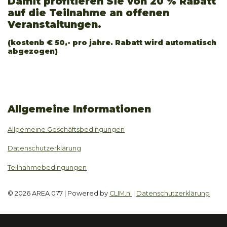
Damit profitieren Sie von 20 % Rabatt
auf die Teilnahme an offenen
Veranstaltungen.
(kostenb € 50,- pro jahre. Rabatt wird automatisch
abgezogen)
Allgemeine Informationen
Allgemeine Geschäftsbedingungen
Datenschutzerklärung
Teilnahmebedingungen
© 2026 AREA 077 | Powered by
CLIM.nl
|
Datenschutzerklärung