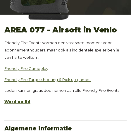
AREA 077 - Airsoft in Venlo
Friendly Fire Events vormen een vast speelmoment voor
abonnementhouders, maar ook als incidentele speler ben je
van harte welkom.
Friendly Fire Gameplay
Friendly Fire Targetshooting & Pick up games
Leden kunnen gratis deelnemen aan alle Friendly Fire Events
Word nu lid
Algemene informatie