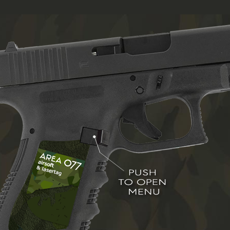
HOME
AREA 077
MITGLIEDER
FAQ
CONTACT