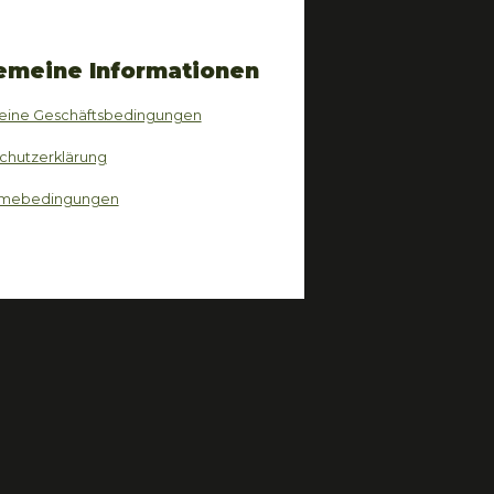
emeine Informationen
eine Geschäftsbedingungen
chutzerklärung
hmebedingungen