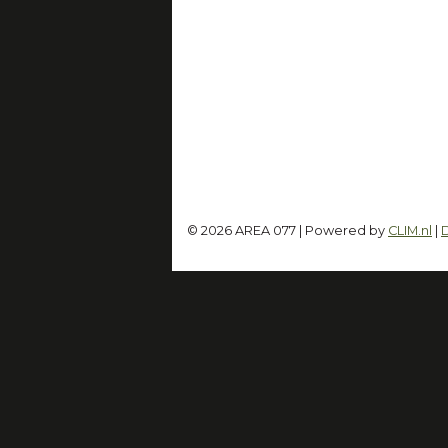
© 2026 AREA 077 | Powered by
CLIM.nl
|