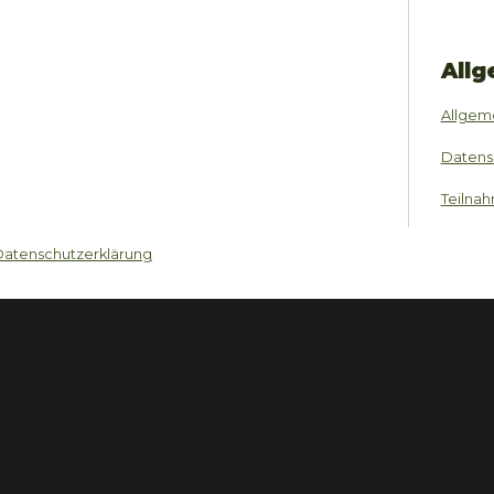
Allg
Allgem
Datens
Teilna
Datenschutzerklärung