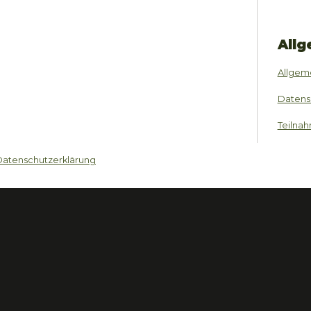
Allg
Allgem
Datens
Teilna
Datenschutzerklärung