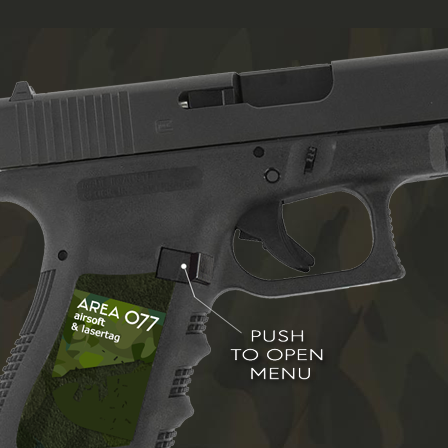
HOME
AREA 077
MITGLIEDER
FAQ
CONTACT