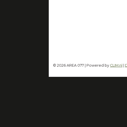
© 2026 AREA 077 | Powered by
CLIM.nl
|