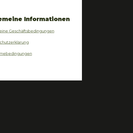
emeine Informationen
eine Geschäftsbedingungen
chutzerklärung
hmebedingungen